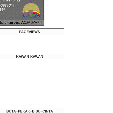
PAGEVIEWS
KAWAN-KAWAN
BUTA+PEKAK+BISU=CINTA