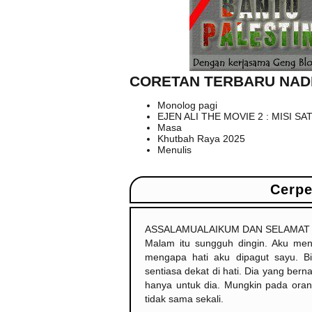
CORETAN TERBARU NAD
Monolog pagi
EJEN ALI THE MOVIE 2 : MISI SA
Masa
Khutbah Raya 2025
Menulis
Cerpe
ASSALAMUALAIKUM DAN SELAMAT S
Malam itu sungguh dingin. Aku men
mengapa hati aku dipagut sayu. B
sentiasa dekat di hati. Dia yang be
hanya untuk dia. Mungkin pada orang
tidak sama sekali.