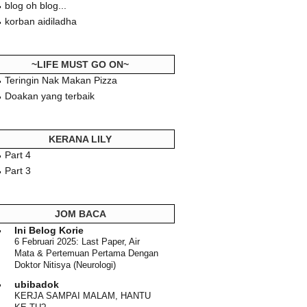
blog oh blog...
korban aidiladha
~LIFE MUST GO ON~
Teringin Nak Makan Pizza
Doakan yang terbaik
KERANA LILY
Part 4
Part 3
JOM BACA
Ini Belog Korie
6 Februari 2025: Last Paper, Air
Mata & Pertemuan Pertama Dengan
Doktor Nitisya (Neurologi)
ubibadok
KERJA SAMPAI MALAM, HANTU