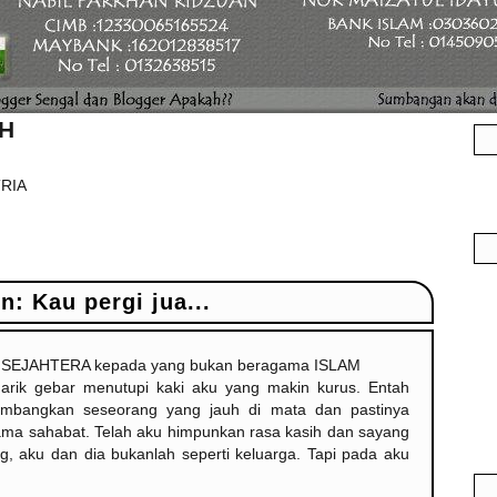
H
TRIA
n: Kau pergi jua...
EJAHTERA kepada yang bukan beragama ISLAM
arik gebar menutupi kaki aku yang makin kurus. Entah
imbangkan seseorang yang jauh di mata dan pastinya
rnama sahabat. Telah aku himpunkan rasa kasih dan sayang
, aku dan dia bukanlah seperti keluarga. Tapi pada aku