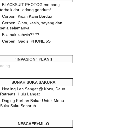
BLACKSUIT PHOTOG memang
terbaik dari ladang gandum!
Cerpen: Kisah Kami Berdua
Cerpen: Cinta, kasih, sayang dan
setia selamanya
Bila nak kahwin????
Cerpen: Gadis IPHONE 5S
"INVASION" PLAN!!
ading...
SUNAH SUKA SAKURA
Healing Lah Sangat @ Kozu, Daun
Retreats, Hulu Langat
Daging Korban Bakar Untuk Menu
Suku Suku Separuh
NESCAFE+MILO