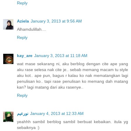
Reply
Aziela
January 3, 2013 at 9:56 AM
Alhamdulillah....
Reply
kay_are
January 3, 2013 at 11:18 AM
wat mase sekarang ni, aku berblog dengan cite ape yang
aku rase selesa nak cite je.. sebab memang macam tu style
aku kot.. ape pun, bagus r kalau ko nak mematangkan lagi
penulisan ko.. tapi rase penulisan ko memang dah matang
kan? lagi matang dari aku rasenye..
Reply
نورعيم
January 4, 2013 at 12:33 AM
yeahhh sambil berblog sambil berbuat kebaikan. itula yg
sebaiknya :)