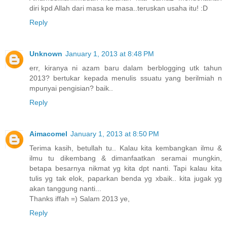
diri kpd Allah dari masa ke masa..teruskan usaha itu! :D
Reply
Unknown
January 1, 2013 at 8:48 PM
err, kiranya ni azam baru dalam berblogging utk tahun
2013? bertukar kepada menulis ssuatu yang berilmiah n
mpunyai pengisian? baik..
Reply
Aimacomel
January 1, 2013 at 8:50 PM
Terima kasih, betullah tu.. Kalau kita kembangkan ilmu &
ilmu tu dikembang & dimanfaatkan seramai mungkin,
betapa besarnya nikmat yg kita dpt nanti. Tapi kalau kita
tulis yg tak elok, paparkan benda yg xbaik.. kita jugak yg
akan tanggung nanti...
Thanks iffah =) Salam 2013 ye,
Reply