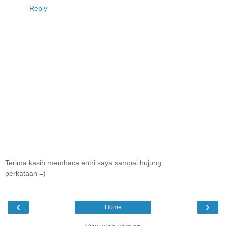
Reply
Terima kasih membaca entri saya sampai hujung
perkataan =)
‹
›
Home