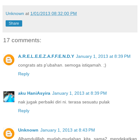
Unknown
at
1/01/2013 08:32:00 PM
Share
17 comments:
A.R.E.L.E.E.Z.A.F.F.E.N.D.Y
January 1, 2013 at 8:39 PM
congrats ats p'ubahan. semoga istiqamah. ;)
Reply
aku HaniAsyira
January 1, 2013 at 8:39 PM
nak jugak perbaiki diri ni. terasa sesuatu pulak
Reply
Unknown
January 1, 2013 at 8:43 PM
Alhamdulillah..mudah-mudahan kita sama2 mendekatkan