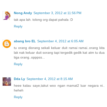
Nong Andy
September 3, 2012 at 11:56 PM
tak apa lah. tolong org dapat pahala :D
Reply
abang bro EL
September 4, 2012 at 6:05 AM
tu orang diorang sekali keluar duit ramai ramai..orang kita
lak nak keluar duit sorang tapi tergedik gedik kat atm tu dua
tiga orang..opppss...
Reply
Dda Ly
September 4, 2012 at 8:15 AM
heee kalau saye,takut woo ngan mamat2 luar negara ni..
heheh
Reply