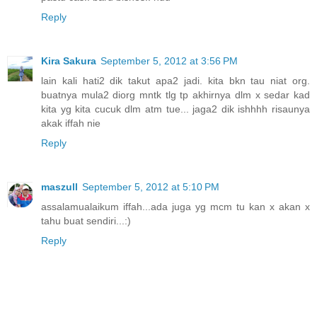
Reply
Kira Sakura
September 5, 2012 at 3:56 PM
lain kali hati2 dik takut apa2 jadi. kita bkn tau niat org.
buatnya mula2 diorg mntk tlg tp akhirnya dlm x sedar kad
kita yg kita cucuk dlm atm tue... jaga2 dik ishhhh risaunya
akak iffah nie
Reply
maszull
September 5, 2012 at 5:10 PM
assalamualaikum iffah...ada juga yg mcm tu kan x akan x
tahu buat sendiri...:)
Reply