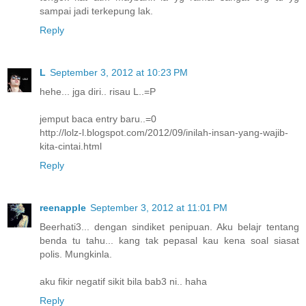
sampai jadi terkepung lak.
Reply
L
September 3, 2012 at 10:23 PM
hehe... jga diri.. risau L..=P
jemput baca entry baru..=0
http://lolz-l.blogspot.com/2012/09/inilah-insan-yang-wajib-
kita-cintai.html
Reply
reenapple
September 3, 2012 at 11:01 PM
Beerhati3... dengan sindiket penipuan. Aku belajr tentang
benda tu tahu... kang tak pepasal kau kena soal siasat
polis. Mungkinla.
aku fikir negatif sikit bila bab3 ni.. haha
Reply