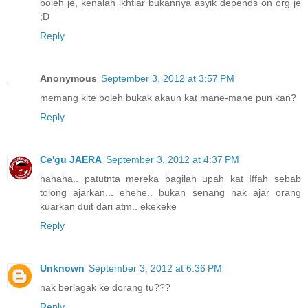
boleh je, kenalah ikhtiar bukannya asyik depends on org je
;D
Reply
Anonymous
September 3, 2012 at 3:57 PM
memang kite boleh bukak akaun kat mane-mane pun kan?
Reply
Ce'gu JAERA
September 3, 2012 at 4:37 PM
hahaha.. patutnta mereka bagilah upah kat Iffah sebab
tolong ajarkan... ehehe.. bukan senang nak ajar orang
kuarkan duit dari atm.. ekekeke
Reply
Unknown
September 3, 2012 at 6:36 PM
nak berlagak ke dorang tu???
Reply