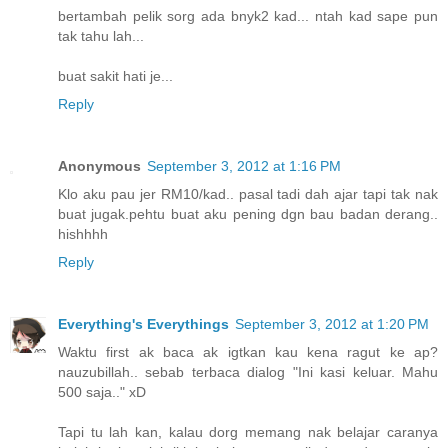
bertambah pelik sorg ada bnyk2 kad... ntah kad sape pun
tak tahu lah...
buat sakit hati je...
Reply
Anonymous
September 3, 2012 at 1:16 PM
Klo aku pau jer RM10/kad.. pasal tadi dah ajar tapi tak nak
buat jugak.pehtu buat aku pening dgn bau badan derang..
hishhhh
Reply
Everything's Everythings
September 3, 2012 at 1:20 PM
Waktu first ak baca ak igtkan kau kena ragut ke ap?
nauzubillah.. sebab terbaca dialog "Ini kasi keluar. Mahu
500 saja.." xD
Tapi tu lah kan, kalau dorg memang nak belajar caranya