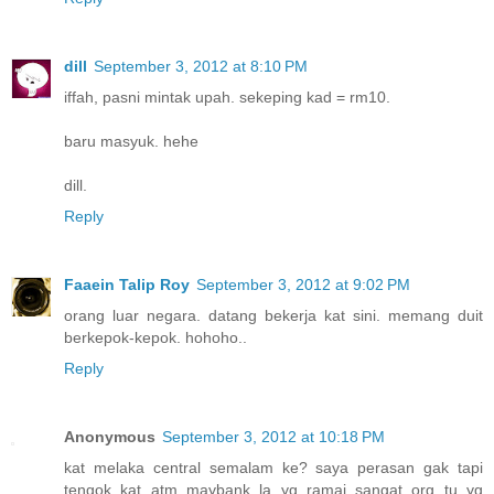
dill
September 3, 2012 at 8:10 PM
iffah, pasni mintak upah. sekeping kad = rm10.
baru masyuk. hehe
dill.
Reply
Faaein Talip Roy
September 3, 2012 at 9:02 PM
orang luar negara. datang bekerja kat sini. memang duit
berkepok-kepok. hohoho..
Reply
Anonymous
September 3, 2012 at 10:18 PM
kat melaka central semalam ke? saya perasan gak tapi
tengok kat atm maybank la yg ramai sangat org tu yg