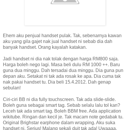
Ehem aku penjual handset pulak. Tak, sebenarnya kawan
aku yang gila gajet nak jual handset ni sebab dia dah
banyak handset. Orang kayalah katakan.
Jadi handset ni dia nak tolak dengan harga RM800 saja.
Harga boleh nego lagi. Masa beli dulu RM 1000 ++. Baru
guna dua minggu. Dah tersadai dua minggu. Dia guna pun
depan aku. Setakat ni tak ada rosak ke apa. Dia cuma tak
nak pakai handset tu. Dia beli 15.4.2012. Dah genap
sebulan!
Ciri-ciri BB ni dia fully touchscreen. Tak ada slide-slide.
Boleh guna sebagai smart tag. Sebab selalu lalu tol kan?
Leceh tak ada smart tag. Boleh BBM free. Ada application
wikitube. Ringan dan kecil je. Tak macam note gedabak tu.
Original Brighstar earphone dalam wrapping. Aku suka
handset ni. Serius! Malang sekali duit tak ada! Uwaaaa.