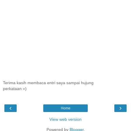
Terima kasih membaca entri saya sampai hujung
perkataan =)
‹
›
Home
View web version
Powered by
Blogger
.