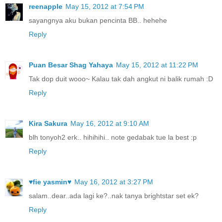
reenapple
May 15, 2012 at 7:54 PM
sayangnya aku bukan pencinta BB.. hehehe
Reply
Puan Besar Shag Yahaya
May 15, 2012 at 11:22 PM
Tak dop duit wooo~ Kalau tak dah angkut ni balik rumah :D
Reply
Kira Sakura
May 16, 2012 at 9:10 AM
blh tonyoh2 erk.. hihihihi.. note gedabak tue la best :p
Reply
♥fie yasmin♥
May 16, 2012 at 3:27 PM
salam..dear..ada lagi ke?..nak tanya brightstar set ek?
Reply